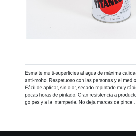
Esmalte multi-superficies al agua de máxima calida
anti-moho. Respetuoso con las personas y el medi
Fácil de aplicar, sin olor, secado-repintado muy rá
pocas horas de pintado. Gran resistencia a productos
golpes y a la intemperie. No deja marcas de pincel.