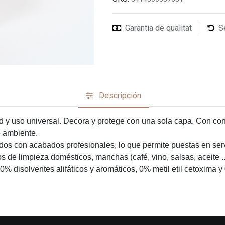
Garantia de qualitat
S
Descripción
d y uso universal. Decora y protege con una sola capa. Con co
o ambiente.
pidos con acabados profesionales, lo que permite puestas en serv
 de limpieza domésticos, manchas (café, vino, salsas, aceite ...
 0% disolventes alifáticos y aromáticos, 0% metil etil cetoxima