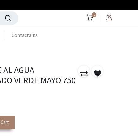
0
Contacta'ns
 AL AGUA
ADO VERDE MAYO 750
 Cart