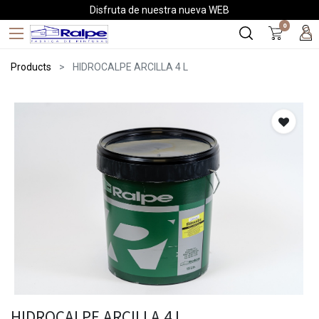
Disfruta de nuestra nueva WEB
0
Products
HIDROCALPE ARCILLA 4 L
HIDROCALPE ARCILLA 4 L