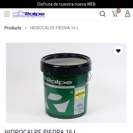
Disfruta de nuestra nueva WEB
0
Products
HIDROCALPE PIEDRA 16 L
HIDROCALPE PIEDRA 16 L