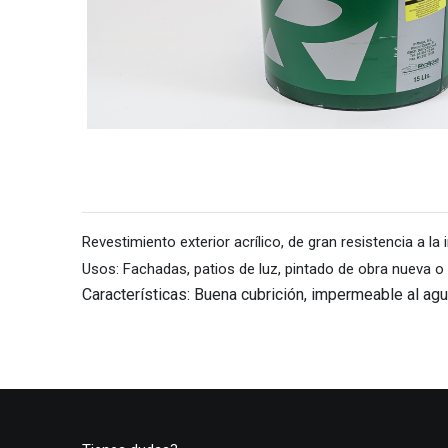
Revestimiento exterior acrílico, de gran resistencia a l
Usos: Fachadas, patios de luz, pintado de obra nueva o r
Características: Buena cubrición, impermeable al agua