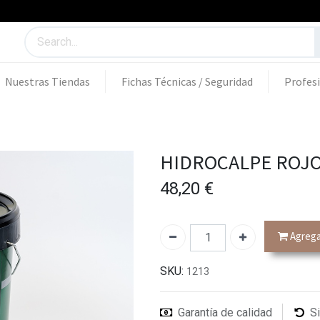
Nuestras Tiendas
Fichas Técnicas / Seguridad
Profes
HIDROCALPE ROJO 
48,20
€
Agregar
SKU:
1213
Garantía de calidad
S