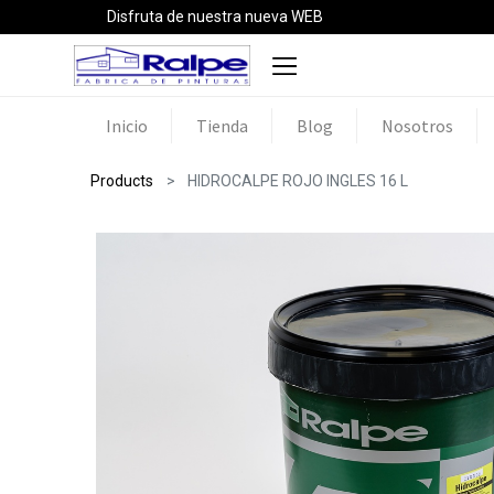
Disfruta de nuestra nueva WEB
Inicio
Tienda
Blog
Nosotros
Products
HIDROCALPE ROJO INGLES 16 L