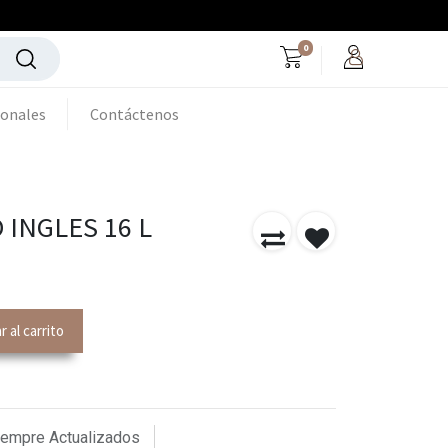
0
ionales
Contáctenos
INGLES 16 L
 al carrito
iempre Actualizados