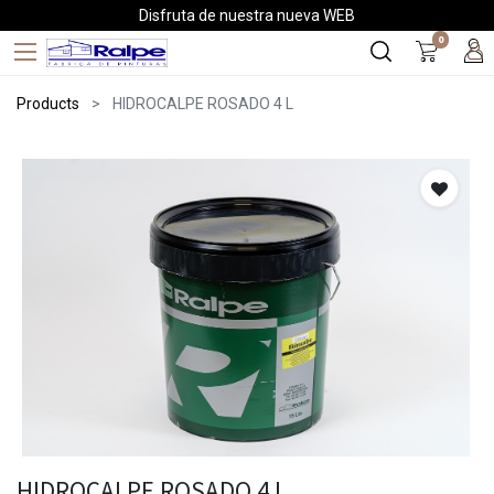
Disfruta de nuestra nueva WEB
0
Products
HIDROCALPE ROSADO 4 L
HIDROCALPE ROSADO 4 L