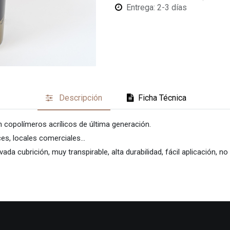
Entrega: 2-3 días
Descripción
Ficha Técnica
n copolímeros acrílicos de última generación.
es, locales comerciales...
evada cubrición, muy transpirable, alta durabilidad, fácil aplicación,