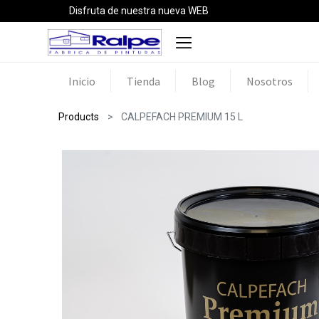
Disfruta de nuestra nueva WEB
Inicio
Tienda
Blog
Nosotros
Products
CALPEFACH PREMIUM 15 L