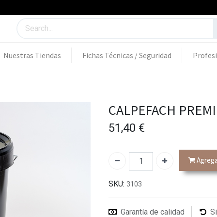
Nuestras Tiendas
Fichas Técnicas / Seguridad
Profes
CALPEFACH PREMI
51,40
€
Agregar
SKU:
3103
Garantía de calidad
S