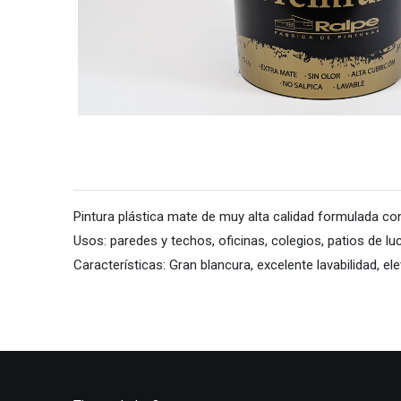
Pintura plástica mate de muy alta calidad formulada co
Usos: paredes y techos, oficinas, colegios, patios de luc
Características: Gran blancura, excelente lavabilidad, el