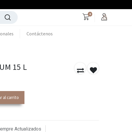
0
ionales
Contáctenos
UM 15 L
 al carrito
iempre Actualizados