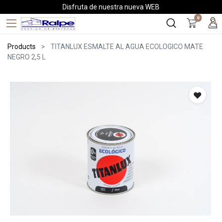
Disfruta de nuestra nueva WEB
0
Products
TITANLUX ESMALTE AL AGUA ECOLOGICO MATE
NEGRO 2,5 L