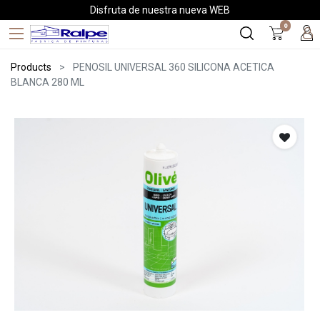
Disfruta de nuestra nueva WEB
0
Products
PENOSIL UNIVERSAL 360 SILICONA ACETICA
BLANCA 280 ML