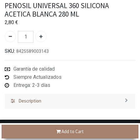
PENOSIL UNIVERSAL 360 SILICONA
ACETICA BLANCA 280 ML
2,80
€
SKU:
8425589003143
Garantía de calidad
Siempre Actualizados
Entrega: 2-3 días
Description
Add to Cart
Tienes dudas?