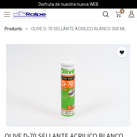
Disfruta de nuestra nueva WEB
0
Products
OLIVE D-70 SELLANTE ACRILICO BLANCO 300 ML
OLIVE D-70 SELLANTE ACRILICO BLANCO