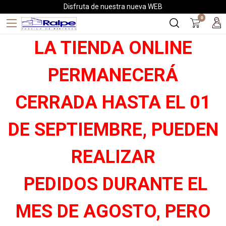
Disfruta de nuestra nueva WEB
0
LA TIENDA ONLINE
PERMANECERÁ
CERRADA HASTA EL 01
DE SEPTIEMBRE, PUEDEN
REALIZAR
PEDIDOS DURANTE EL
MES DE AGOSTO, PERO