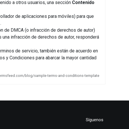
tenido a otros usuarios, una sección
Contenido
rollador de aplicaciones para móviles) para que
.
ión de DMCA (o infracción de derechos de autor)
es una infracción de derechos de autor, responderá
términos de servicio, también están de acuerdo en
nos y Condiciones para abarcar la mayor cantidad
/termsfeed.com/blog/sample-terms-and-conditions-template
Síguenos