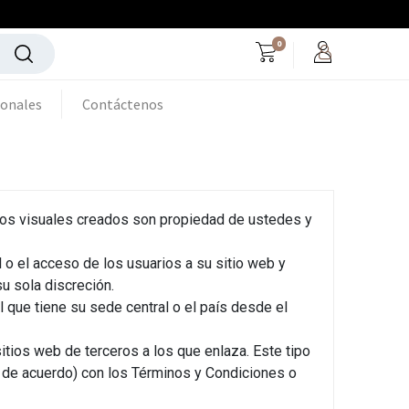
0
ionales
Contáctenos
dios visuales creados son propiedad de ustedes y
l o el acceso de los usuarios a su sitio web y
u sola discreción.
l que tiene su sede central o el país desde el
tios web de terceros a los que enlaza. Este tipo
r de acuerdo) con los Términos y Condiciones o