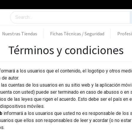
Nuestras Tiendas
Fichas Técnicas / Seguridad
Profes
Términos y condiciones
formará a los usuarios que el contenido, el logotipo y otros me
 de autor.
las cuentas de los usuarios en su sitio web y la aplicación móvi
 cuenta con usted) puede ser terminado en caso de abusos o en s
ios de las leyes que rigen el acuerdo. Esto debe ser el país en e
 dispositivos móviles.
eb
informará a los usuarios que usted no es responsable de los si
suarios que ellos son responsables de leer y acordar (o no esta
os.