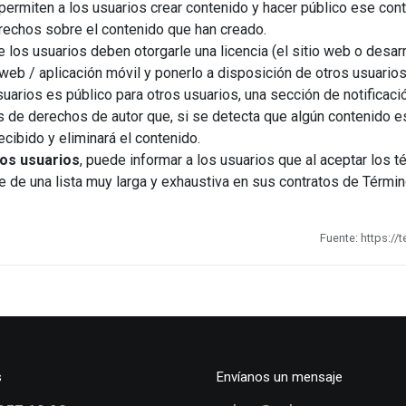
permiten a los usuarios crear contenido y hacer público ese con
rechos sobre el contenido que han creado.
 los usuarios deben otorgarle una licencia (el sitio web o desar
web / aplicación móvil y ponerlo a disposición de otros usuarios
uarios es público para otros usuarios, una sección de notificac
res de derechos de autor que, si se detecta que algún contenido 
cibido y eliminará el contenido.
los usuarios
, puede informar a los usuarios que al aceptar los 
e de una lista muy larga y exhaustiva en sus contratos de Térmi
Fuente: https:/
s
Envíanos un mensaje