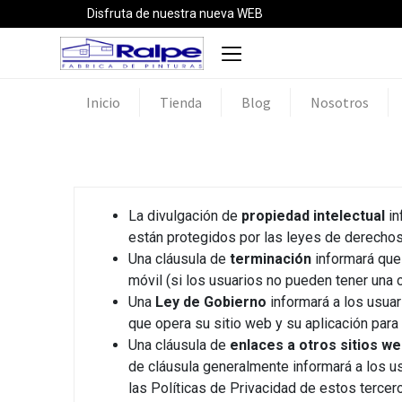
Disfruta de nuestra nueva WEB
Inicio
Tienda
Blog
Nosotros
La divulgación de
propiedad intelectual
in
están protegidos por las leyes de derechos
Una cláusula de
terminación
informará que 
móvil (si los usuarios no pueden tener una
Una
Ley de Gobierno
informará a los usuar
que opera su sitio web y su aplicación para
Una cláusula de
enlaces a otros sitios w
de cláusula generalmente informará a los u
las Políticas de Privacidad de estos tercer